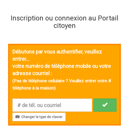
Inscription ou connexion au Portail
citoyen
Débutons par vous authentifier, veuillez
entrer...
votre numéro de téléphone mobile ou votre
adresse courriel :
(Pas de téléphone cellulaire ? Veuillez entrer votre #
téléphone à la maison)
Changer le type de clavier